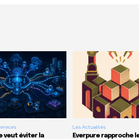
Services
Les Actualités
 veut éviter la
Everpure rapproche l