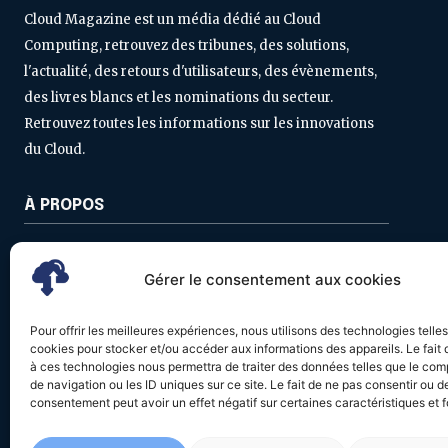
Cloud Magazine est un média dédié au Cloud
Computing, retrouvez des tribunes, des solutions,
l'actualité, des retours d'utilisateurs, des évènements,
des livres blancs et les nominations du secteur.
Retrouvez toutes les informations sur les innovations
du Cloud.
À PROPOS
Contactez-nous
Gérer le consentement aux cookies
Politique de confidentialité
Mentions légales
Pour offrir les meilleures expériences, nous utilisons des technologies telle
cookies pour stocker et/ou accéder aux informations des appareils. Le fait 
à ces technologies nous permettra de traiter des données telles que le co
de navigation ou les ID uniques sur ce site. Le fait de ne pas consentir ou de
consentement peut avoir un effet négatif sur certaines caractéristiques et f