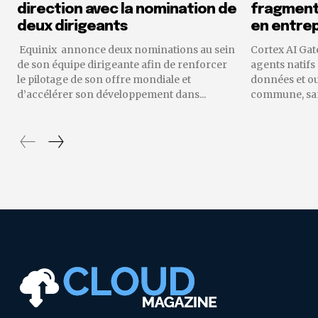
direction avec la nomination de
fragmenta
deux dirigeants
en entrep
Equinix annonce deux nominations au sein
Cortex AI Gat
de son équipe dirigeante afin de renforcer
agents natifs
le pilotage de son offre mondiale et
données et o
d’accélérer son développement dans...
commune, sans