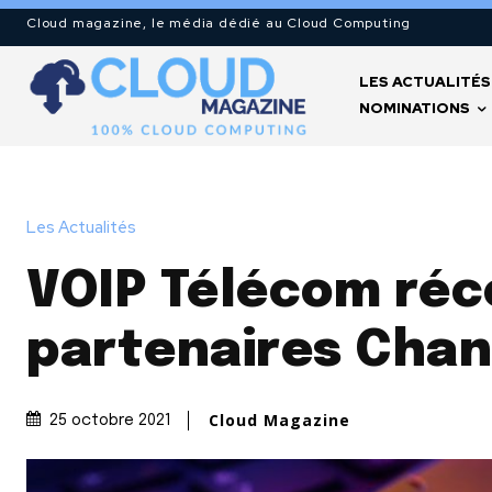
Cloud magazine, le média dédié au Cloud Computing
LES ACTUALITÉS
NOMINATIONS
Les Actualités
VOIP Télécom ré
partenaires Chan
Cloud Magazine
25 octobre 2021