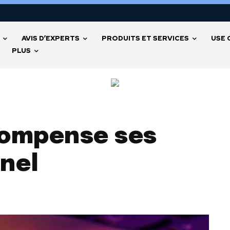
AVIS D’EXPERTS
PRODUITS ET SERVICES
USE 
PLUS
compense ses
nel