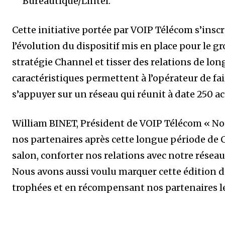
Bureautique/Lintel.
Cette initiative portée par VOIP Télécom s’insc
l’évolution du dispositif mis en place pour le g
stratégie Channel et tisser des relations de lon
caractéristiques permettent à l’opérateur de fai
s’appuyer sur un réseau qui réunit à date 250 
William BINET, Président de VOIP Télécom « N
nos partenaires après cette longue période de C
salon, conforter nos relations avec notre réseau 
Nous avons aussi voulu marquer cette édition d
trophées et en récompensant nos partenaires les