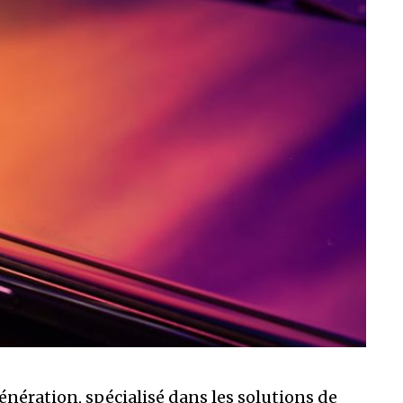
nération, spécialisé dans les solutions de