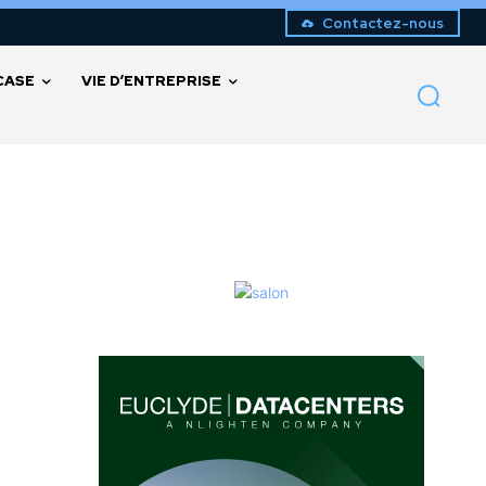
Contactez-nous
CASE
VIE D’ENTREPRISE