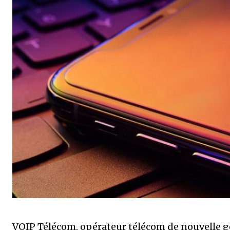
VOIP Télécom, opérateur télécom de nouvelle gé