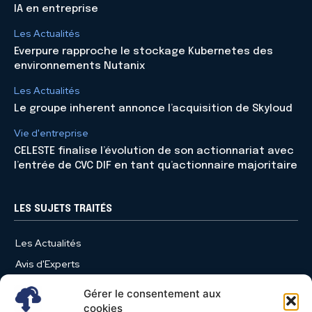
IA en entreprise
Les Actualités
Everpure rapproche le stockage Kubernetes des
environnements Nutanix
Les Actualités
Le groupe inherent annonce l’acquisition de Skyloud
Vie d'entreprise
CELESTE finalise l’évolution de son actionnariat avec
l’entrée de CVC DIF en tant qu’actionnaire majoritaire
LES SUJETS TRAITÉS
Les Actualités
Avis d'Experts
Produits et Services
Gérer le consentement aux
Vie d'entreprise
cookies