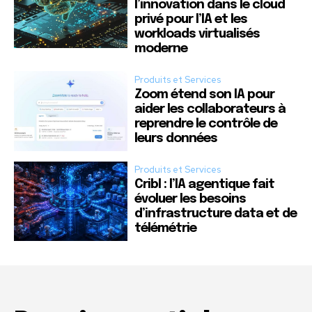
l’innovation dans le cloud
privé pour l’IA et les
workloads virtualisés
moderne
Produits et Services
Zoom étend son IA pour
aider les collaborateurs à
reprendre le contrôle de
leurs données
Produits et Services
Cribl : l’IA agentique fait
évoluer les besoins
d’infrastructure data et de
télémétrie