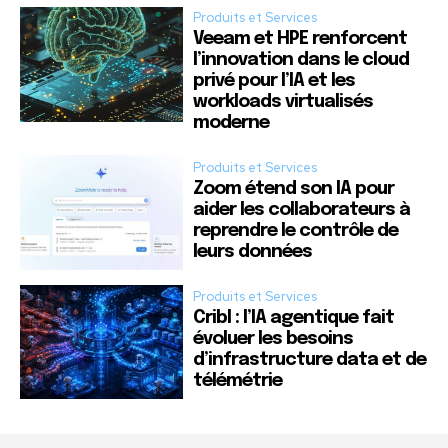
Produits et Services
Veeam et HPE renforcent
l’innovation dans le cloud
privé pour l’IA et les
workloads virtualisés
moderne
Produits et Services
Zoom étend son IA pour
aider les collaborateurs à
reprendre le contrôle de
leurs données
Produits et Services
Cribl : l’IA agentique fait
évoluer les besoins
d’infrastructure data et de
télémétrie