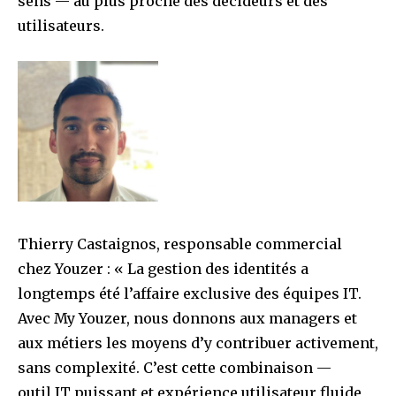
sens — au plus proche des décideurs et des
utilisateurs.
Thierry Castaignos, responsable commercial
chez Youzer : « La gestion des identités a
longtemps été l’affaire exclusive des équipes IT.
Avec My Youzer, nous donnons aux managers et
aux métiers les moyens d’y contribuer activement,
sans complexité. C’est cette combinaison —
outil IT puissant et expérience utilisateur fluide