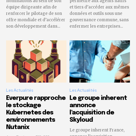
nominations au sein de son
permettre aux agents natifs
équipe dirigeante afin de
et tiers d’accéder aux mêmes
renforcer le pilotage de son
données et outils sous une
offre mondiale et d’accélérer
gouvernance commune, sans
son développement dans...
enfermer les entreprises...
Les Actualités
Les Actualités
Everpure rapproche
Le groupe inherent
le stockage
annonce
Kubernetes des
l’acquisition de
environnements
Skyloud
Nutanix
Le groupe inherent France,