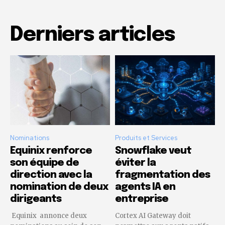
Derniers articles
Nominations
Produits et Services
Equinix renforce
Snowflake veut
son équipe de
éviter la
direction avec la
fragmentation des
nomination de deux
agents IA en
dirigeants
entreprise
Equinix annonce deux
Cortex AI Gateway doit