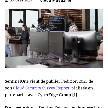
Cloud Magazine
30 juillet 2025
SentinelOne vient de publier l’édition 2025 de
son
Cloud Security Survey Report
, réalisée en
partenariat avec CyberEdge Group [1].
Dans cette étude, SentinelOne met en lumière l’un