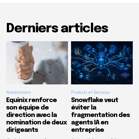
Derniers articles
Nominations
Produits et Services
Equinix renforce
Snowflake veut
son équipe de
éviter la
direction avec la
fragmentation des
nomination de deux
agents IA en
dirigeants
entreprise