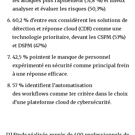
les attaques plus rapidement (51,8 %) et mieux
analyser et évaluer les risques (50,3%).
60,2 % d’entre eux considèrent les solutions de
détection et réponse cloud (CDR) comme une
technologie prioritaire, devant les CSPM (53%)
et DSPM (47%)
42,5 % pointent le manque de personnel
expérimenté en sécurité comme principal frein
à une réponse efficace.
57 % identifient l’automatisation
des workflows comme 1er critère dans le choix
d’une plateforme cloud de cybersécurité.
[1]
Etude réalisée auprès de 400 professionnels de