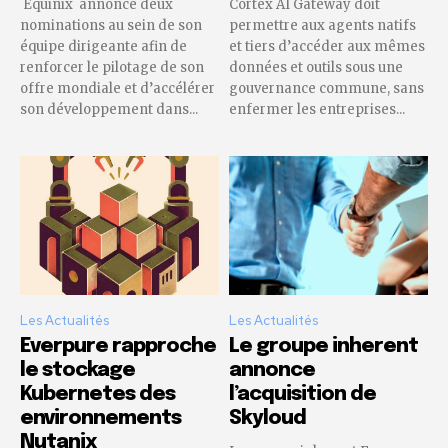
Equinix annonce deux
Cortex AI Gateway doit
nominations au sein de son
permettre aux agents natifs
équipe dirigeante afin de
et tiers d’accéder aux mêmes
renforcer le pilotage de son
données et outils sous une
offre mondiale et d’accélérer
gouvernance commune, sans
son développement dans...
enfermer les entreprises...
Les Actualités
Les Actualités
Everpure rapproche
Le groupe inherent
le stockage
annonce
Kubernetes des
l’acquisition de
environnements
Skyloud
Nutanix