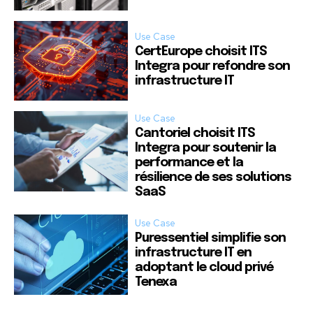
Use Case
CertEurope choisit ITS
Integra pour refondre son
infrastructure IT
Use Case
Cantoriel choisit ITS
Integra pour soutenir la
performance et la
résilience de ses solutions
SaaS
Use Case
Puressentiel simplifie son
infrastructure IT en
adoptant le cloud privé
Tenexa