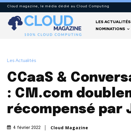
Cloud magazine, le média dédié au Cloud Computing
LES ACTUALITÉS
NOMINATIONS
Les Actualités
CCaaS & Convers
: CM.com double
récompensé par 
Cloud Magazine
4 février 2022