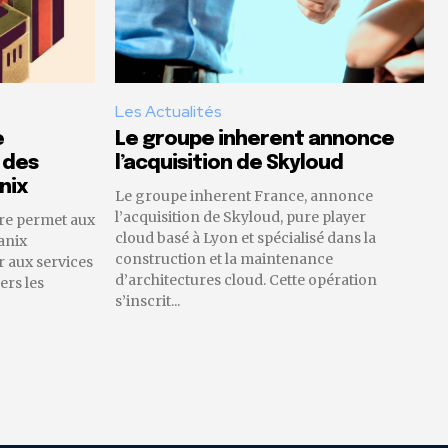
Les Actualités
e
Le groupe inherent annonce
 des
l’acquisition de Skyloud
nix
Le groupe inherent France, annonce
l’acquisition de Skyloud, pure player
re permet aux
cloud basé à Lyon et spécialisé dans la
anix
construction et la maintenance
 aux services
d’architectures cloud. Cette opération
ers les
s’inscrit...