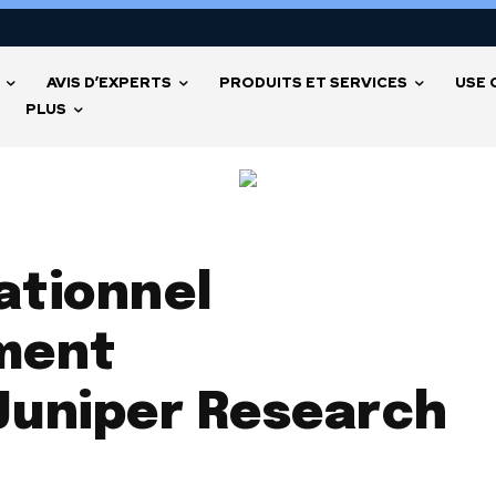
AVIS D’EXPERTS
PRODUITS ET SERVICES
USE 
PLUS
ationnel
ment
Juniper Research