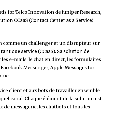
ards for Telco Innovation de Juniper Research,
lution CCaaS (Contact Center as a Service)
om comme un challenger et un disrupteur sur
tant que service (CCaaS). Sa solution de
es e-mails, le chat en direct, les formulaires
 Facebook Messenger, Apple Messages for
onie.
ce client et aux bots de travailler ensemble
 quel canal. Chaque élément de la solution est
x de messagerie, les chatbots et tous les