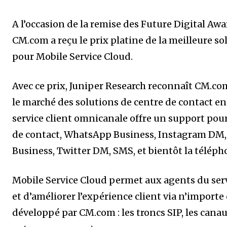
A l’occasion de la remise des Future Digital Aw
CM.com a reçu le prix platine de la meilleure so
pour Mobile Service Cloud.
Avec ce prix, Juniper Research reconnaît CM.c
le marché des solutions de centre de contact en 
service client omnicanale offre un support pour l
de contact, WhatsApp Business, Instagram DM,
Business, Twitter DM, SMS, et bientôt la téléph
Mobile Service Cloud permet aux agents du servi
et d’améliorer l’expérience client via n’importe
développé par CM.com : les troncs SIP, les canau