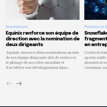
Nominations
Produits et 
Equinix renforce son équipe de
Snowflake
direction avec la nomination de
fragmenta
deux dirigeants
en entrep
Equinix annonce deux nominations au sein
Cortex AI Gat
de son équipe dirigeante afin de renforcer
agents natifs
le pilotage de son offre mondiale et
données et o
d’accélérer son développement dans...
commune, sans