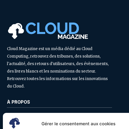
Cloud Magazine est un média dédié au Cloud
Computing, retrouvez des tribunes, des solutions,
l'actualité, des retours d'utilisateurs, des évènements,
des livres blancs et les nominations du secteur.
Retrouvez toutes les informations sur les innovations
du Cloud.
À PROPOS
Contactez-nous
Gérer le consentement aux cookies
Politique de confidentialité