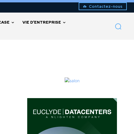
Contactez-nous
CASE
VIE D’ENTREPRISE