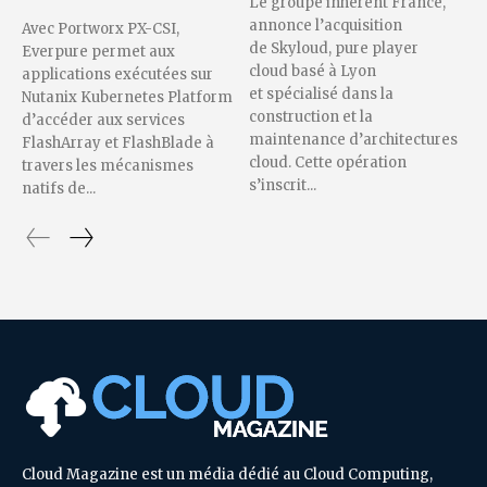
Le groupe inherent France,
annonce l’acquisition
Avec Portworx PX-CSI,
de Skyloud, pure player
Everpure permet aux
cloud basé à Lyon
applications exécutées sur
et spécialisé dans la
Nutanix Kubernetes Platform
construction et la
d’accéder aux services
maintenance d’architectures
FlashArray et FlashBlade à
cloud. Cette opération
travers les mécanismes
s’inscrit...
natifs de...
Cloud Magazine est un média dédié au Cloud Computing,