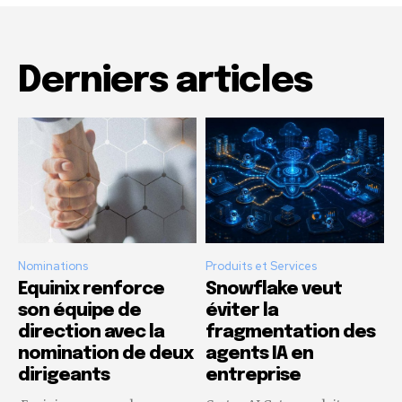
Derniers articles
Nominations
Produits et Services
Equinix renforce
Snowflake veut
son équipe de
éviter la
direction avec la
fragmentation des
nomination de deux
agents IA en
dirigeants
entreprise