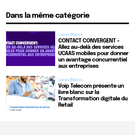
Dans la même catégorie
Livres Blancs
CONTACT CONVERGENT –
Allez au-delà des services
UCAAS mobiles pour donner
un avantage concurrentiel
aux entreprises
Livres Blancs
Voip Telecom présente un
livre blanc sur la
Transformation digitale du
Retail