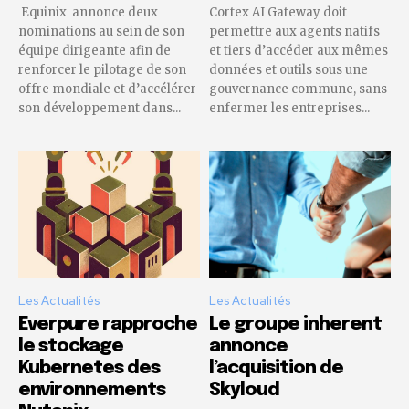
Equinix annonce deux
Cortex AI Gateway doit
nominations au sein de son
permettre aux agents natifs
équipe dirigeante afin de
et tiers d’accéder aux mêmes
renforcer le pilotage de son
données et outils sous une
offre mondiale et d’accélérer
gouvernance commune, sans
son développement dans...
enfermer les entreprises...
Les Actualités
Les Actualités
Everpure rapproche
Le groupe inherent
le stockage
annonce
Kubernetes des
l’acquisition de
environnements
Skyloud