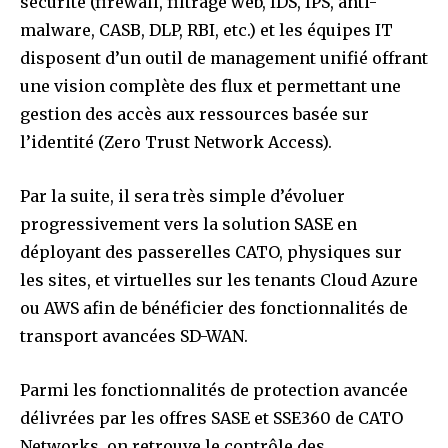
sécurité (firewall, filtrage web, IDS, IPS, anti-
malware, CASB, DLP, RBI, etc.) et les équipes IT
disposent d’un outil de management unifié offrant
une vision complète des flux et permettant une
gestion des accès aux ressources basée sur
l’identité (Zero Trust Network Access).
Par la suite, il sera très simple d’évoluer
progressivement vers la solution SASE en
déployant des passerelles CATO, physiques sur
les sites, et virtuelles sur les tenants Cloud Azure
ou AWS afin de bénéficier des fonctionnalités de
transport avancées SD-WAN.
Parmi les fonctionnalités de protection avancée
délivrées par les offres SASE et SSE360 de CATO
Networks, on retrouve le contrôle des