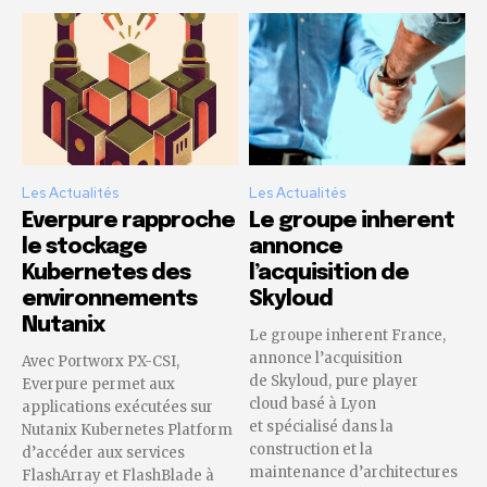
Les Actualités
Les Actualités
Everpure rapproche
Le groupe inherent
le stockage
annonce
Kubernetes des
l’acquisition de
environnements
Skyloud
Nutanix
Le groupe inherent France,
annonce l’acquisition
Avec Portworx PX-CSI,
de Skyloud, pure player
Everpure permet aux
cloud basé à Lyon
applications exécutées sur
et spécialisé dans la
Nutanix Kubernetes Platform
construction et la
d’accéder aux services
maintenance d’architectures
FlashArray et FlashBlade à