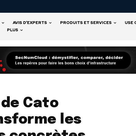
AVIS D’EXPERTS
PRODUITS ET SERVICES
USE 
PLUS
n de Cato
nsforme les