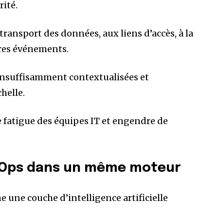
rité.
ransport des données, aux liens d’accès, à la
pres événements.
insuffisamment contextualisées et
helle.
e fatigue des équipes IT et engendre de
AIOps dans un même moteur
 une couche d’intelligence artificielle