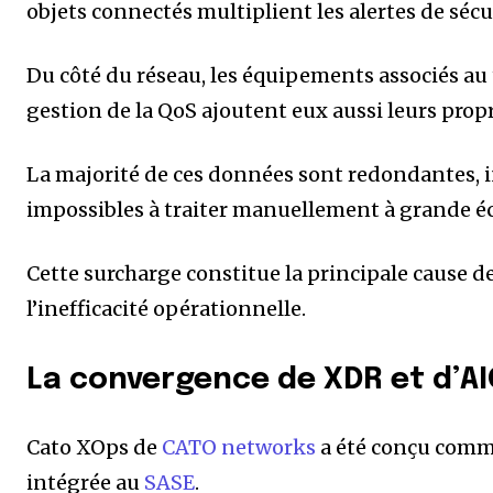
objets connectés multiplient les alertes de sécu
Du côté du réseau, les équipements associés au t
gestion de la QoS ajoutent eux aussi leurs pro
La majorité de ces données sont redondantes, 
impossibles à traiter manuellement à grande éc
Cette surcharge constitue la principale cause d
l’inefficacité opérationnelle.
La convergence de XDR et d’
Cato XOps de
CATO networks
a été conçu comme
intégrée au
SASE
.