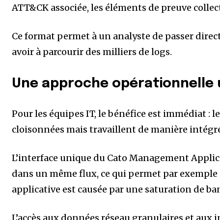
ATT&CK associée, les éléments de preuve colle
Ce format permet à un analyste de passer direct
avoir à parcourir des milliers de logs.
Une approche opérationnelle 
Pour les équipes IT, le bénéfice est immédiat : l
cloisonnées mais travaillent de manière intégré
L’interface unique du Cato Management Applicat
dans un même flux, ce qui permet par exemple 
applicative est causée par une saturation de b
L’accès aux données réseau granulaires et aux 