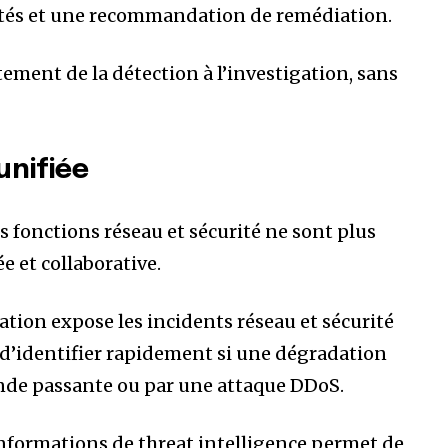
ctés et une recommandation de remédiation.
ement de la détection à l’investigation, sans
unifiée
es fonctions réseau et sécurité ne sont plus
e et collaborative.
ion expose les incidents réseau et sécurité
d’identifier rapidement si une dégradation
ande passante ou par une attaque DDoS.
informations de threat intelligence permet de