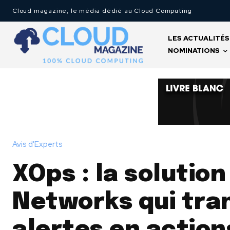
Cloud magazine, le média dédié au Cloud Computing
LES ACTUALITÉS
NOMINATIONS
Avis d'Experts
XOps : la solutio
Networks qui tra