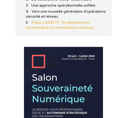
Une approche opérationnelle unifiée
Vers une nouvelle génération d’opérations
sécurité et réseau
XOps x SASETY : Du déploiement
personnalisé à la remédiation continue