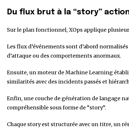
Du flux brut à la “story” actio
Sur le plan fonctionnel, XOps applique plusieu
Les flux d’événements sont d’abord normalisés 
d’attaque ou des comportements anormaux.
Ensuite, un moteur de Machine Learning établit
similarités avec des incidents passés et hiérarchi
Enfin, une couche de génération de langage na
compréhensible sous forme de “story”.
Chaque story est structurée avec un titre, un 