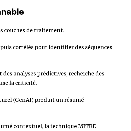
nnable
rs couches de traitement.
puis corrélés pour identifier des séquences
 des analyses prédictives, recherche des
se la criticité.
turel (GenAI) produit un résumé
résumé contextuel, la technique MITRE