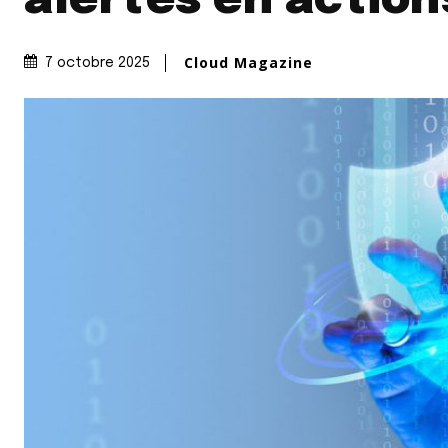
alertes en actio
Cloud Magazine
7 octobre 2025