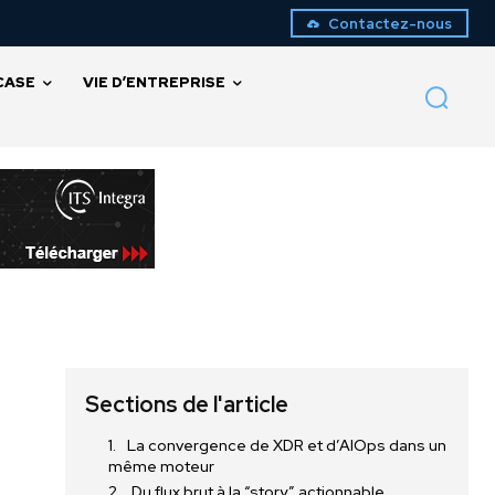
Contactez-nous
CASE
VIE D’ENTREPRISE
Sections de l'article
La convergence de XDR et d’AIOps dans un
même moteur
Du flux brut à la “story” actionnable