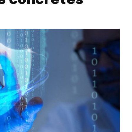
ns concrètes